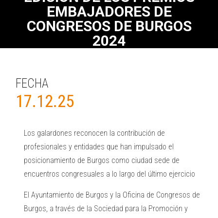
EMBAJADORES DE
CONGRESOS DE BURGOS
2024
FECHA
17.12.25
Los galardones reconocen la contribución de
profesionales y entidades que han impulsado el
posicionamiento de Burgos como ciudad sede de
encuentros congresuales a lo largo del último ejercicio
El Ayuntamiento de Burgos y la Oficina de Congresos de
Burgos, a través de la Sociedad para la Promoción y