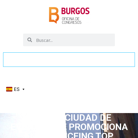
ES
BURGOS CIUDAD DE
EVENTOS, SE PROMOCIONA
EN EL AMICEING TOP