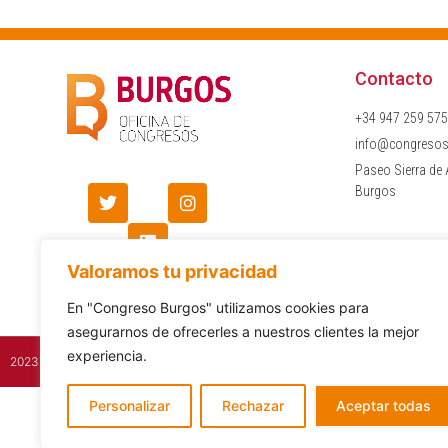
Contacto
+34 947 259 575
info@congreso
Paseo Sierra de
Burgos
Valoramos tu privacidad
En "Congreso Burgos" utilizamos cookies para
asegurarnos de ofrecerles a nuestros clientes la mejor
experiencia.
2023 © Todos los derechos reservados
Personalizar
Rechazar
Aceptar todas