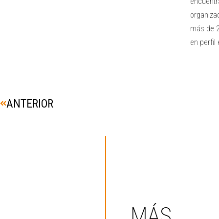
encuentr
organizad
más de 2
en perfil
ANTERIOR
MÁS