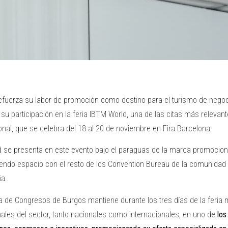
efuerza su labor de promoción como destino para el turismo de negoc
su participación en la feria IBTM World, una de las citas más relevant
onal, que se celebra del 18 al 20 de noviembre en Fira Barcelona.
d se presenta en este evento bajo el paraguas de la marca promociona
endo espacio con el resto de los Convention Bureau de la comunidad d
a.
na de Congresos de Burgos mantiene durante los tres días de la feria
ales del sector, tanto nacionales como internacionales, en uno de
los