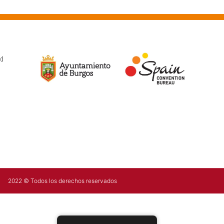
ad
2022 © Todos los derechos reservados