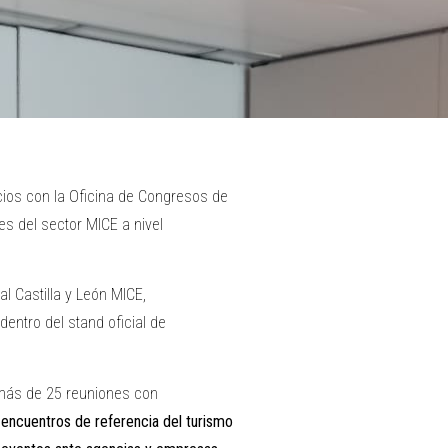
ios con la Oficina de Congresos de
es del sector MICE a nivel
l Castilla y León MICE,
entro del stand oficial de
 más de 25 reuniones con
 encuentros de referencia del turismo