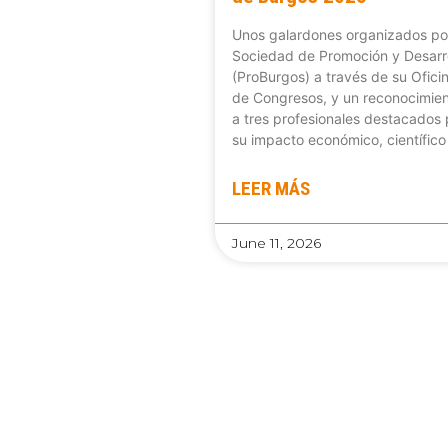
Unos galardones organizados por
Sociedad de Promoción y Desarr
(ProBurgos) a través de su Ofici
de Congresos, y un reconocimie
a tres profesionales destacados 
su impacto económico, científico
LEER MÁS
June 11, 2026