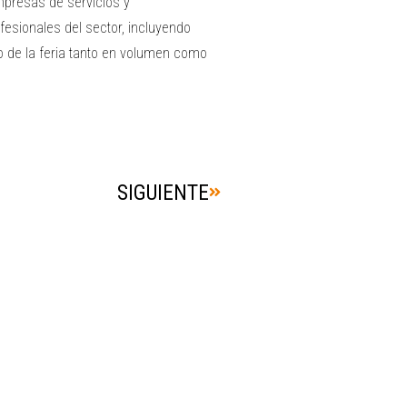
mpresas de servicios y
fesionales del sector, incluyendo
o de la feria tanto en volumen como
SIGUIENTE