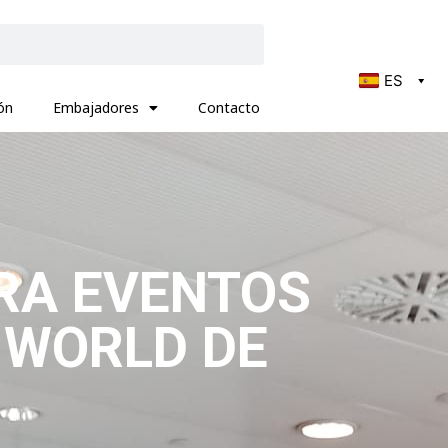
ES
ón
Embajadores
Contacto
RA EVENTOS
 WORLD DE