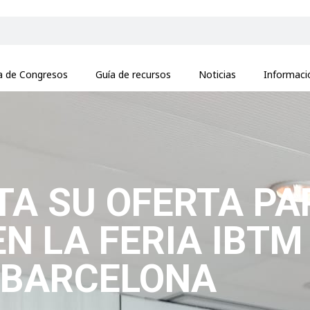
na de Congresos
Guía de recursos
Noticias
Informaci
A SU OFERTA PA
N LA FERIA IBTM
BARCELONA