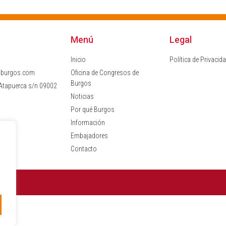
Menú
Legal
Inicio
Política de Privacid
sburgos.com
Oficina de Congresos de
Burgos
 Atapuerca s/n 09002
Noticias
Por qué Burgos
Información
Embajadores
Contacto