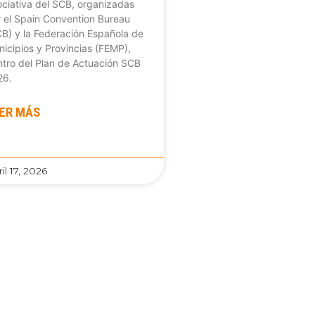
ciativa del SCB, organizadas
 el Spain Convention Bureau
B) y la Federación Española de
icipios y Provincias (FEMP),
tro del Plan de Actuación SCB
26.
ER MÁS
il 17, 2026